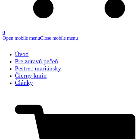
0
Open mobile menu
Close mobile menu
Úvod
Pre zdravú pečeň
Pestrec mariánsky
Čierny kmín
Články