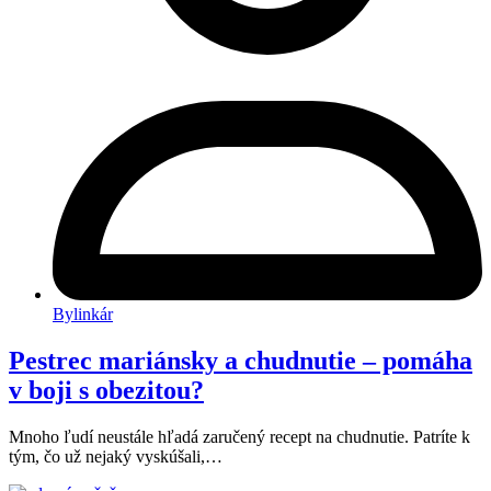
Bylinkár
Pestrec mariánsky a chudnutie – pomáha
v boji s obezitou?
Mnoho ľudí neustále hľadá zaručený recept na chudnutie. Patríte k
tým, čo už nejaký vyskúšali,…