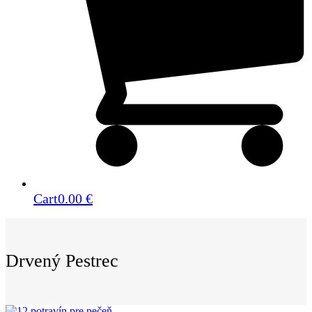
Cart
0.00
€
Drvený Pestrec