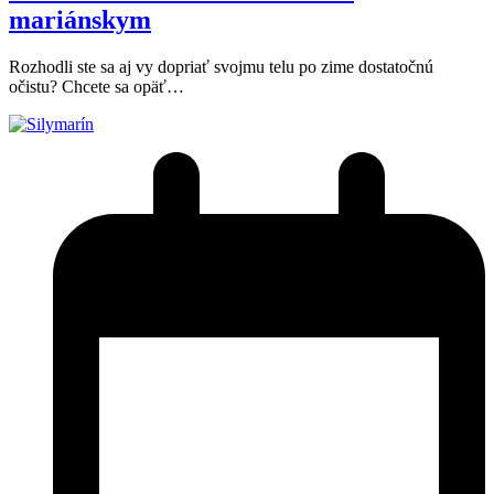
mariánskym
Rozhodli ste sa aj vy dopriať svojmu telu po zime dostatočnú
očistu? Chcete sa opäť…