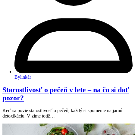
Bylinkár
Starostlivosť o pečeň v lete – na čo si dať
pozor?
Keď sa povie starostlivosť o pečeň, každý si spomenie na jarnú
detoxikáciu. V zime totiž…