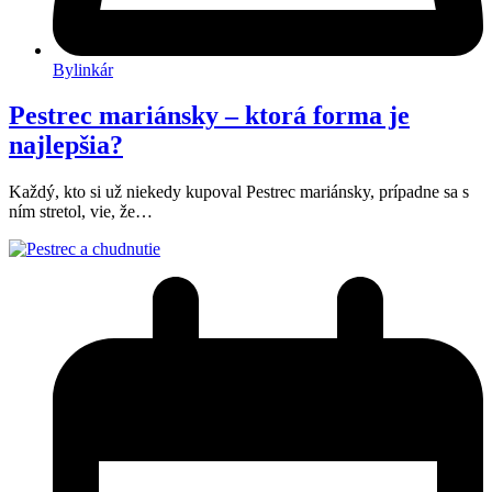
Bylinkár
Pestrec mariánsky – ktorá forma je
najlepšia?
Každý, kto si už niekedy kupoval Pestrec mariánsky, prípadne sa s
ním stretol, vie, že…