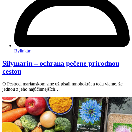
Bylinkár
Silymarín – ochrana pečene prírodnou
cestou
O Pestreci mariánskom sme už písali mnohokrát a teda vieme, že
jednou z jeho najúčinnejších…