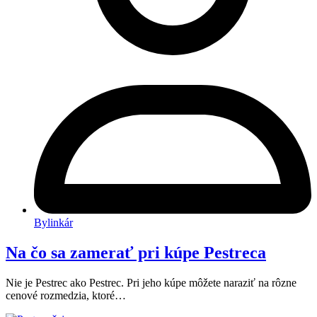
Bylinkár
Na čo sa zamerať pri kúpe Pestreca
Nie je Pestrec ako Pestrec. Pri jeho kúpe môžete naraziť na rôzne
cenové rozmedzia, ktoré…