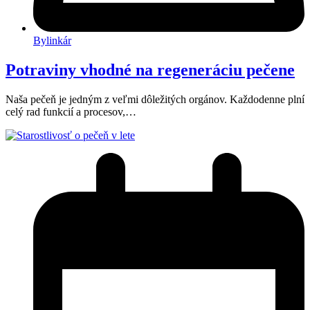
Bylinkár
Potraviny vhodné na regeneráciu pečene
Naša pečeň je jedným z veľmi dôležitých orgánov. Každodenne plní
celý rad funkcií a procesov,…