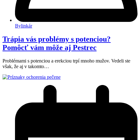
Bylinkár
Trápia vás problémy s potenciou?
Pomôcť vám môže aj Pestrec
Problémami s potenciou a erekciou trpí mnoho mužov. Vedeli ste
však, že aj v takomto…