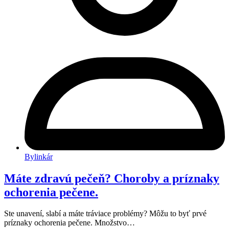
Bylinkár
Máte zdravú pečeň? Choroby a príznaky
ochorenia pečene.
Ste unavení, slabí a máte tráviace problémy? Môžu to byť prvé
príznaky ochorenia pečene. Množstvo…