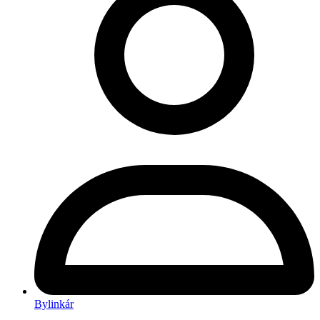
Bylinkár