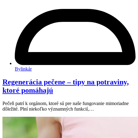
Bylinkár
Regenerácia pečene – tipy na potraviny,
ktoré pomáhajú
Pečeň patrí k orgánom, ktoré sú pre naše fungovanie mimoriadne
dôležité. Plní niekoľko významných funkcií,…