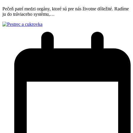
Pečeň patrí medzi orgány, ktoré sú pre nás životne dôležité. Radíme
ju do tráviaceho systému,…