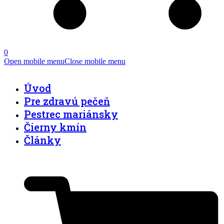
0
Open mobile menu
Close mobile menu
Úvod
Pre zdravú pečeň
Pestrec mariánsky
Čierny kmín
Články