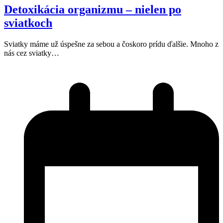
Detoxikácia organizmu – nielen po
sviatkoch
Sviatky máme už úspešne za sebou a čoskoro prídu ďalšie. Mnoho z
nás cez sviatky…