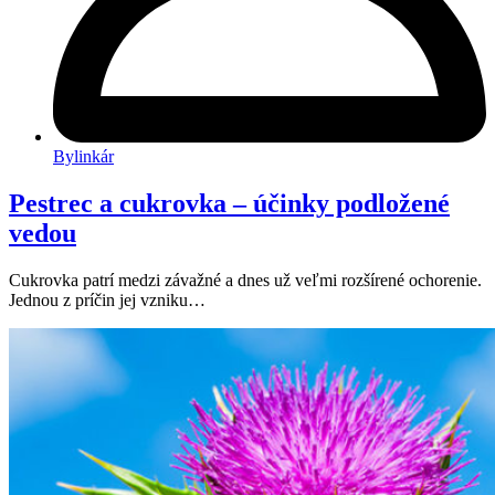
Bylinkár
Pestrec a cukrovka – účinky podložené
vedou
Cukrovka patrí medzi závažné a dnes už veľmi rozšírené ochorenie.
Jednou z príčin jej vzniku…