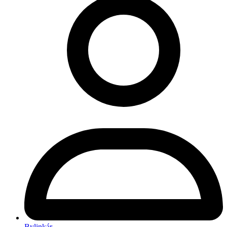
Bylinkár