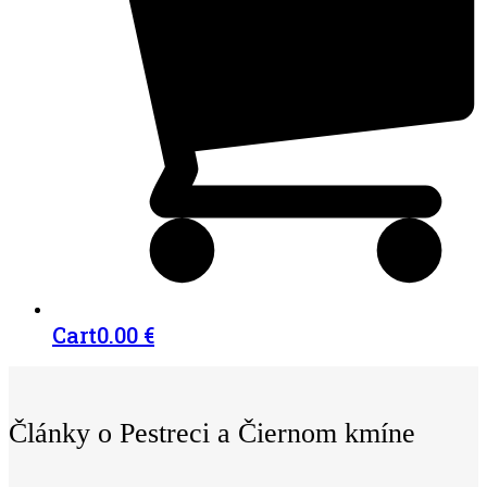
Cart
0.00
€
Články o Pestreci a Čiernom kmíne