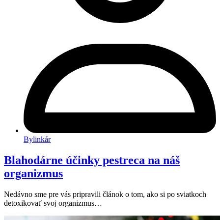
Bylinkár
Blahodárne účinky pestreca na náš
organizmus
Nedávno sme pre vás pripravili článok o tom, ako si po sviatkoch
detoxikovať svoj organizmus…