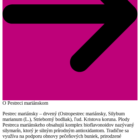
O Pestreci mariánskom
Pestrec mariánsky – drvený (Ostropestrec mariánsky, Silybum
marianum (L.), Strieborný bodliak), ľud. Kristova koruna. Plody
Pestreca mariánskeho obsahujú komplex bioflavonoidov nazývaný
silymarín, ktorý je silným prírodným antioxidantom. Tradične sa
využíva na podporu obnovy pečeňových buniek, prirodzené