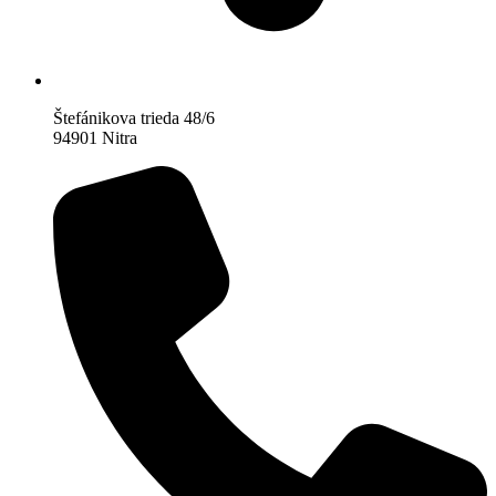
Štefánikova trieda 48/6
94901 Nitra