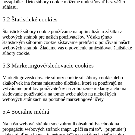
nezaplatíte. Tieto súbory cookie môžeme umiestňovať bez vášho
súhlasu.
5.2 Štatistické cookies
Štatistické súbory cookie používame na optimalizáciu zážitku z
webových stránok pre našich používateľov. Vďaka týmto
štatistickým súborom cookie získavame prehľad o používaní našich
webových stránok. Žiadame vás o povolenie umiestňovať štatistické
súbory cookie.
5.3 Marketingové/sledovacie cookies
Marketingové/sledovacie súbory cookie sú súbory cookie alebo
akákoľvek iná forma miestneho úložiska, ktoré sa používajú na
vytváranie profilov používateľov na zobrazenie reklamy alebo na
sledovanie používateľa na tomto webe alebo na niekoľkých
webových stránkach na podobné marketingové účely.
5.4 Sociálne médiá
Na našu webovú stránku sme zahrnuli obsah od Facebook na
propagáciu webových stránok (napr. „páči sa mi to“, „pripnutie“)
alebo zdieľanie (napr. „tweetovanie“) na sociálnych sieťach ako