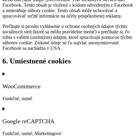
Facebook. Tento obsah je vložený s kódom odvodeným z Facebook
a umiestňuje súbory cookie. Tento obsah môže uchovávať a
spracovávať určité informácie na účely prispôsobenej reklamy.
Prečítajte si prosím vyhlásenie o ochrane osobných údajov týchto
sociálnych sietí (ktoré sa môžu pravidelne meniť) a prečítajte si, čo
robia s vašimi (osobnými) údajmi, ktoré spracúvajú pomocou týchto
súborov cookie. Získané údaje sú čo najviac anonymizované.
Facebook sa nachádza v USA.
6. Umiestnené cookies
WooCommerce
Funkčné, nutné
Consent
to
service
Google reCAPTCHA
woocommerce
Funkčné, nutné, Marketingové