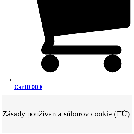
Cart
0.00
€
Zásady používania súborov cookie (EÚ)