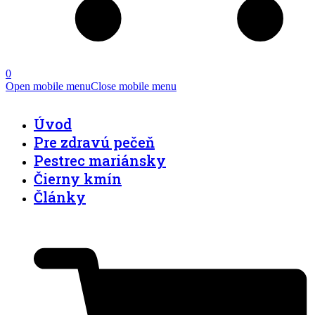
0
Open mobile menu
Close mobile menu
Úvod
Pre zdravú pečeň
Pestrec mariánsky
Čierny kmín
Články