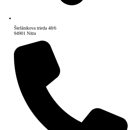
Štefánikova trieda 48/6
94901 Nitra