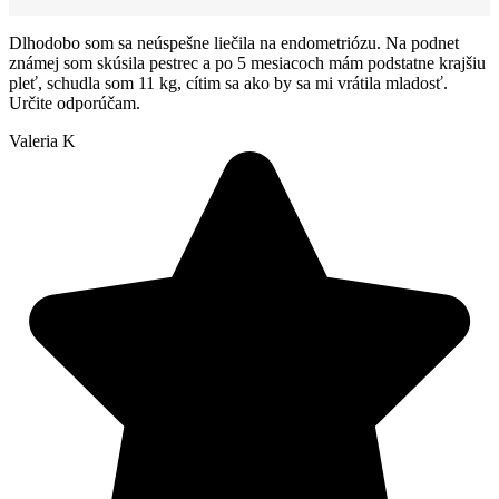
Dlhodobo som sa neúspešne liečila na endometriózu. Na podnet
známej som skúsila pestrec a po 5 mesiacoch mám podstatne krajšiu
pleť, schudla som 11 kg, cítim sa ako by sa mi vrátila mladosť.
Určite odporúčam.
Valeria K