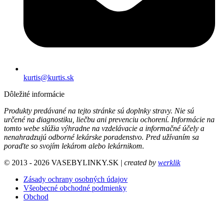
kurtis@kurtis.sk
Dôležité informácie
Produkty predávané na tejto stránke sú doplnky stravy. Nie sú
určené na diagnostiku, liečbu ani prevenciu ochorení. Informácie na
tomto webe slúžia výhradne na vzdelávacie a informačné účely a
nenahradzujú odborné lekárske poradenstvo. Pred užívaním sa
poraďte so svojím lekárom alebo lekárnikom.
© 2013 - 2026 VASEBYLINKY.SK |
created by
werklik
Zásady ochrany osobných údajov
Všeobecné obchodné podmienky
Obchod